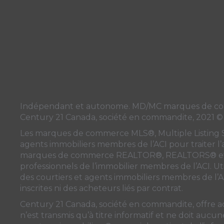
Indépendant et autonome. MD/MC marques de commer
Century 21 Canada, société en commandite, 2021 ©
Les marques de commerce MLS®, Multiple Listing Serv
agents immobiliers membres de
l’ACI
pour traiter l
marques de commerce REALTOR®, REALTORS® et l
professionnels de l’immobilier membres de l’ACI. Uti
des courtiers et agents immobiliers membres de
l’
inscrites ni des acheteurs liés par contrat.
Century 21 Canada, société en commandite, offre a
n’est transmis qu’à titre informatif et ne doit auc