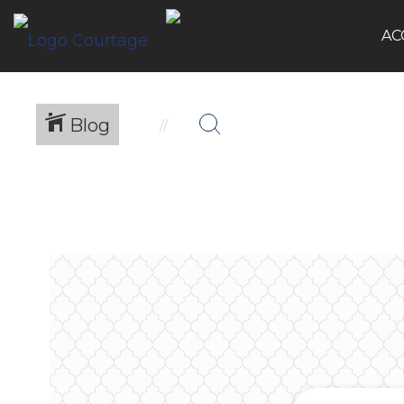
AC
Blog