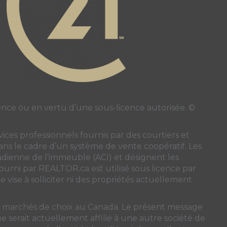
ce ou en vertu d’une sous-licence autorisée. ©
ces professionnels fournis par des courtiers et
 dans le cadre d’un système de vente coopératif. Les
nadienne de l’immeuble (ACI)
et désignent les
 fourni par REALTOR.ca est utilisé sous licence par
 vise à solliciter ni des propriétés actuellement
ns marchés de choix au Canada. Le présent message
 serait actuellement affilié à une autre société de