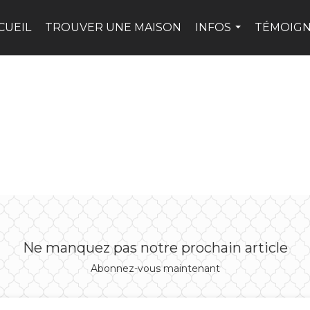
CUEIL
TROUVER UNE MAISON
INFOS
TÉMOIG
...
Ne manquez pas notre prochain article
Abonnez-vous maintenant