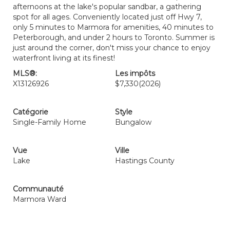
afternoons at the lake's popular sandbar, a gathering
spot for all ages. Conveniently located just off Hwy 7,
only 5 minutes to Marmora for amenities, 40 minutes to
Peterborough, and under 2 hours to Toronto. Summer is
just around the corner, don't miss your chance to enjoy
waterfront living at its finest!
MLS®:
Les impôts
X13126926
$7,330
(2026)
Catégorie
Style
Single-Family Home
Bungalow
Vue
Ville
Lake
Hastings County
Communauté
Marmora Ward