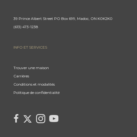
39 Prince Albert Street PO Box 699, Madoc, ON K0K2K0
(613) 473-1238
INFO ET SERVICES
Trouver une maison
Carrières
Conditions et modalités
Politique de confidentialité
Link
link
Link
link
to
to
to
to
Century
Century
Century
Century
21
21
21
21
Canada's