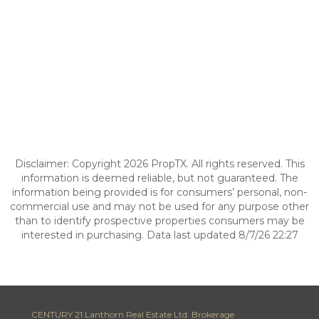
Disclaimer: Copyright 2026 PropTX. All rights reserved. This
information is deemed reliable, but not guaranteed. The
information being provided is for consumers’ personal, non-
commercial use and may not be used for any purpose other
than to identify prospective properties consumers may be
interested in purchasing. Data last updated 8/7/26 22:27
CENTURY 21 Lanthorn Real Estate Ltd. Brokerage