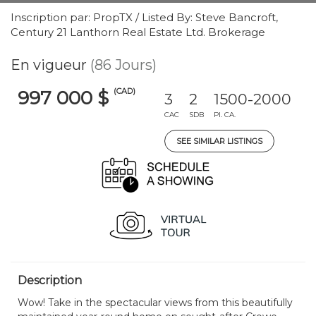
Inscription par: PropTX / Listed By: Steve Bancroft,
Century 21 Lanthorn Real Estate Ltd. Brokerage
En vigueur
(86 Jours)
(CAD)
997 000 $
3
2
1500-2000
CAC
SDB
PI. CA.
SEE SIMILAR LISTINGS
Description
Wow! Take in the spectacular views from this beautifully