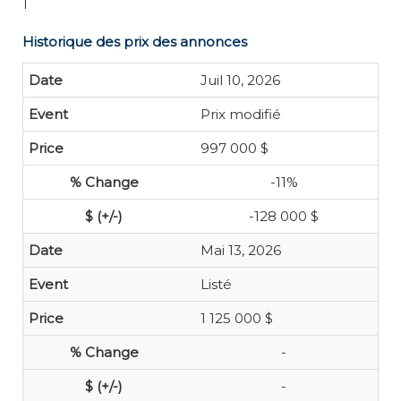
1
Historique des prix des annonces
Juil 10, 2026
Prix modifié
997 000 $
-11%
-128 000 $
Mai 13, 2026
Listé
1 125 000 $
-
-