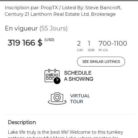
Inscription par: PropTX / Listed By: Steve Bancroft,
Century 21 Lanthorn Real Estate Ltd. Brokerage
En vigueur
(55 Jours)
(USD)
319 166 $
2
1
700-1100
CAC
SDB
PI. CA.
SEE SIMILAR LISTINGS
Description
Lake life truly is the best life! Welcome to this turnkey