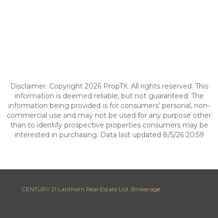
Disclaimer: Copyright 2026 PropTX. All rights reserved. This
information is deemed reliable, but not guaranteed. The
information being provided is for consumers’ personal, non-
commercial use and may not be used for any purpose other
than to identify prospective properties consumers may be
interested in purchasing. Data last updated 8/5/26 20:59
CENTURY 21 Lanthorn Real Estate Ltd. Brokerage