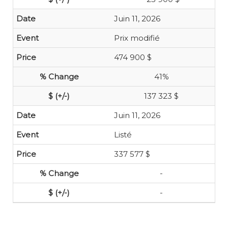
Juin 11, 2026
Prix modifié
474 900 $
41%
137 323 $
Juin 11, 2026
Listé
337 577 $
-
-